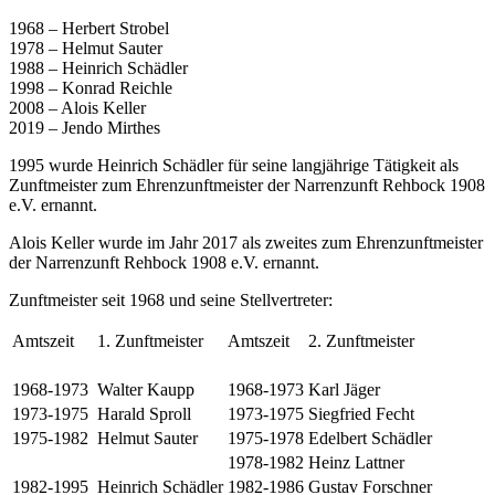
1968 – Herbert Strobel
1978 – Helmut Sauter
1988 – Heinrich Schädler
1998 – Konrad Reichle
2008 – Alois Keller
2019 – Jendo Mirthes
1995 wurde Heinrich Schädler für seine langjährige Tätigkeit als
Zunftmeister zum Ehrenzunftmeister der Narrenzunft Rehbock 1908
e.V. ernannt.
Alois Keller wurde im Jahr 2017 als zweites zum Ehrenzunftmeister
der Narrenzunft Rehbock 1908 e.V.
ernannt.
Zunftmeister seit 1968 und seine Stellvertreter:
Amtszeit
1. Zunftmeister
Amtszeit
2. Zunftmeister
1968-1973
Walter Kaupp
1968-1973
Karl Jäger
1973-1975
Harald Sproll
1973-1975
Siegfried Fecht
1975-1982
Helmut Sauter
1975-1978
Edelbert Schädler
1978-1982
Heinz Lattner
1982-1995
Heinrich Schädler
1982-1986
Gustav Forschner