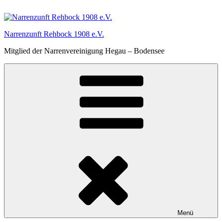
Zum
Inhalt
springen
Narrenzunft Rehbock 1908 e.V.
Mitglied der Narrenvereinigung Hegau – Bodensee
Menü