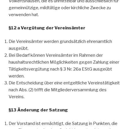
Volkertshausen, die es unmittelbar und ausschließlich für
gemeinnützige, mildtätige oder kirchliche Zwecke zu
verwenden hat.
§12 a Vergütung der Vereinsämter
Die Vereinsämter werden grundsätzlich ehrenamtlich
ausgeübt.
Bei Bedarf können Vereinsämter im Rahmen der
haushaltsrechtlichen Möglichkeiten gegen Zahlung einer
Tätigkeitsvergütung nach § 3 Nr. 26a EStG ausgeübt
werden.
Die Entscheidung über eine entgeltliche Vereinstätigkeit
nach Abs. (2) trifft die Mitgliederversammlung des
Vereins.
§13 Änderung der Satzung
Der Vorstand ist ermächtigt, die Satzung in Punkten, die