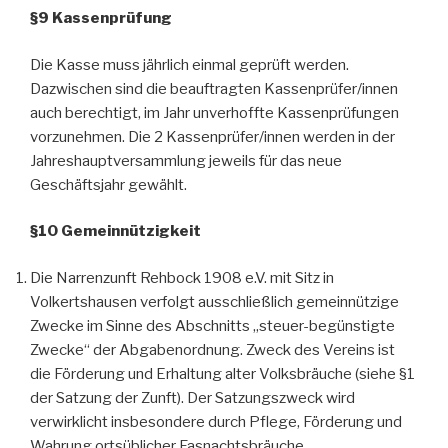
§9 Kassenprüfung
Die Kasse muss jährlich einmal geprüft werden.
Dazwischen sind die beauftragten Kassenprüfer/innen
auch berechtigt, im Jahr unverhoffte Kassenprüfungen
vorzunehmen. Die 2 Kassenprüfer/innen werden in der
Jahreshauptversammlung jeweils für das neue
Geschäftsjahr gewählt.
§10 Gemeinnützigkeit
Die Narrenzunft Rehbock 1908 e.V. mit Sitz in
Volkertshausen verfolgt ausschließlich gemeinnützige
Zwecke im Sinne des Abschnitts „steuer-begünstigte
Zwecke“ der Abgabenordnung. Zweck des Vereins ist
die Förderung und Erhaltung alter Volksbräuche (siehe §1
der Satzung der Zunft). Der Satzungszweck wird
verwirklicht insbesondere durch Pflege, Förderung und
Wahrung ortsüblicher Fasnachtsbräuche.