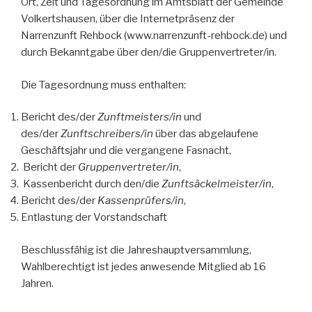
Ort, Zeit und Tagesordnung im Amtsblatt der Gemeinde
Volkertshausen, über die Internetpräsenz der
Narrenzunft Rehbock (www.narrenzunft-rehbock.de) und
durch Bekanntgabe über den/die Gruppenvertreter/in.
Die Tagesordnung muss enthalten:
Bericht des/der
Zunftmeisters/in
und
des/der
Zunftschreibers/in
über das abgelaufene
Geschäftsjahr und die vergangene Fasnacht,
Bericht der
Gruppenvertreter/in
,
Kassenbericht durch den/die
Zunftsäckelmeister/in
,
Bericht des/der
Kassenprüfers/in
,
Entlastung der Vorstandschaft
Beschlussfähig ist die Jahreshauptversammlung,
Wahlberechtigt ist jedes anwesende Mitglied ab 16
Jahren.