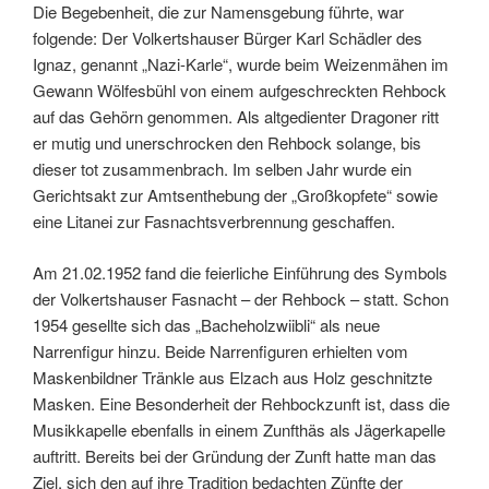
Die Begebenheit, die zur Namensgebung führte, war
folgende: Der Volkertshauser Bürger Karl Schädler des
Ignaz, genannt „Nazi-Karle“, wurde beim Weizenmähen im
Gewann Wölfesbühl von einem aufgeschreckten Rehbock
auf das Gehörn genommen. Als altgedienter Dragoner ritt
er mutig und unerschrocken den Rehbock solange, bis
dieser tot zusammenbrach. Im selben Jahr wurde ein
Gerichtsakt zur Amtsenthebung der „Großkopfete“ sowie
eine Litanei zur Fasnachtsverbrennung geschaffen.
Am 21.02.1952 fand die feierliche Einführung des Symbols
der Volkertshauser Fasnacht – der Rehbock – statt. Schon
1954 gesellte sich das „Bacheholzwiibli“ als neue
Narrenfigur hinzu. Beide Narrenfiguren erhielten vom
Maskenbildner Tränkle aus Elzach aus Holz geschnitzte
Masken. Eine Besonderheit der Rehbockzunft ist, dass die
Musikkapelle ebenfalls in einem Zunfthäs als Jägerkapelle
auftritt. Bereits bei der Gründung der Zunft hatte man das
Ziel, sich den auf ihre Tradition bedachten Zünfte der