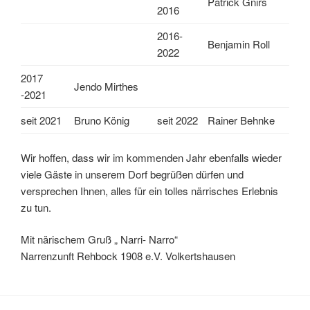
Patrick Gnirs
2016
2016-
Benjamin Roll
2022
2017
Jendo Mirthes
-2021
seit 2021
Bruno König
seit 2022
Rainer Behnke
Wir hoffen, dass wir im kommenden Jahr ebenfalls wieder
viele Gäste in unserem Dorf begrüßen dürfen und
versprechen Ihnen, alles für ein tolles närrisches Erlebnis
zu tun.
Mit närischem Gruß „ Narri- Narro“
Narrenzunft Rehbock 1908 e.V. Volkertshausen