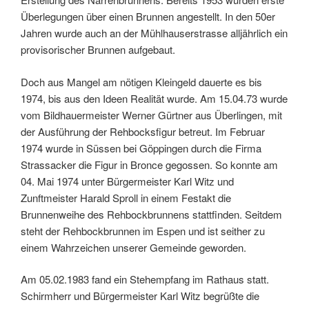
Überlegungen über einen Brunnen angestellt. In den 50er
Jahren wurde auch an der Mühlhauserstrasse alljährlich ein
provisorischer Brunnen aufgebaut.
Doch aus Mangel am nötigen Kleingeld dauerte es bis
1974, bis aus den Ideen Realität wurde. Am 15.04.73 wurde
vom Bildhauermeister Werner Gürtner aus Überlingen, mit
der Ausführung der Rehbocksfigur betreut. Im Februar
1974 wurde in Süssen bei Göppingen durch die Firma
Strassacker die Figur in Bronce gegossen. So konnte am
04. Mai 1974 unter Bürgermeister Karl Witz und
Zunftmeister Harald Sproll in einem Festakt die
Brunnenweihe des Rehbockbrunnens stattfinden. Seitdem
steht der Rehbockbrunnen im Espen und ist seither zu
einem Wahrzeichen unserer Gemeinde geworden.
Am 05.02.1983 fand ein Stehempfang im Rathaus statt.
Schirmherr und Bürgermeister Karl Witz begrüßte die