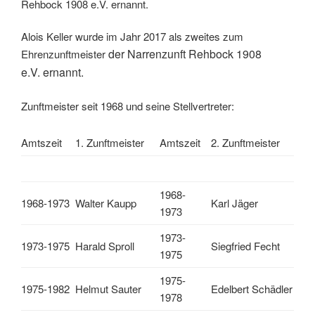
Rehbock 1908 e.V. ernannt.
Alois Keller wurde im Jahr 2017 als zweites zum
der Narrenzunft Rehbock 1908
Ehrenzunftmeister
e.V.
ernannt.
Zunftmeister seit 1968 und seine Stellvertreter:
Amtszeit
1. Zunftmeister
Amtszeit
2. Zunftmeister
1968-
1968-1973
Walter Kaupp
Karl Jäger
1973
1973-
1973-1975
Harald Sproll
Siegfried Fecht
1975
1975-
1975-1982
Helmut Sauter
Edelbert Schädler
1978