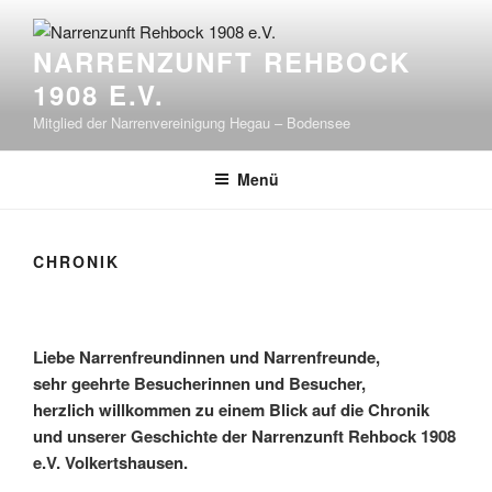
Zum
Inhalt
NARRENZUNFT REHBOCK
springen
1908 E.V.
Mitglied der Narrenvereinigung Hegau – Bodensee
Menü
CHRONIK
Liebe Narrenfreundinnen und Narrenfreunde,
sehr geehrte Besucherinnen und Besucher,
herzlich willkommen zu einem Blick auf die Chronik
und unserer Geschichte der Narrenzunft Rehbock 1908
e.V. Volkertshausen.