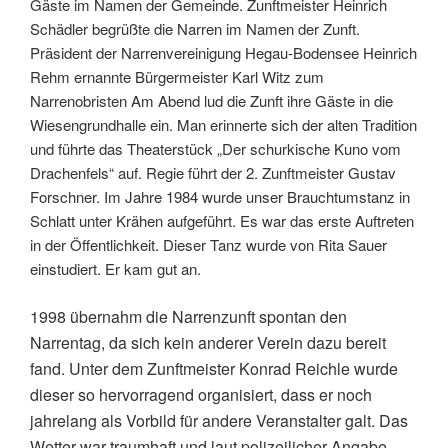
Gäste im Namen der Gemeinde. Zunftmeister Heinrich
Schädler begrüßte die Narren im Namen der Zunft.
Präsident der Narrenvereinigung Hegau-Bodensee Heinrich
Rehm ernannte Bürgermeister Karl Witz zum
Narrenobristen Am Abend lud die Zunft ihre Gäste in die
Wiesengrundhalle ein. Man erinnerte sich der alten Tradition
und führte das Theaterstück „Der schurkische Kuno vom
Drachenfels“ auf. Regie führt der 2. Zunftmeister Gustav
Forschner. Im Jahre 1984 wurde unser Brauchtumstanz in
Schlatt unter Krähen aufgeführt. Es war das erste Auftreten
in der Öffentlichkeit. Dieser Tanz wurde von Rita Sauer
einstudiert. Er kam gut an.
1998 übernahm die Narrenzunft spontan den
Narrentag, da sich kein anderer Verein dazu bereit
fand. Unter dem Zunftmeister Konrad Reichle wurde
dieser so hervorragend organisiert, dass er noch
jahrelang als Vorbild für andere Veranstalter galt. Das
Wetter war traumhaft und laut polizeilicher Angabe