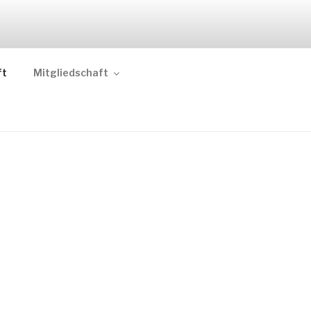
.V.
ft
Mitgliedschaft