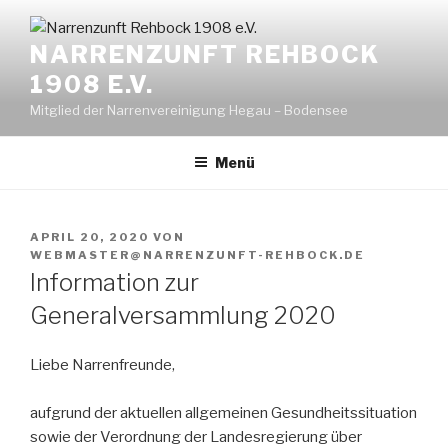
NARRENZUNFT REHBOCK
1908 E.V.
Mitglied der Narrenvereinigung Hegau – Bodensee
Menü
APRIL 20, 2020
VON
WEBMASTER@NARRENZUNFT-REHBOCK.DE
Information zur
Generalversammlung 2020
Liebe Narrenfreunde,
aufgrund der aktuellen allgemeinen Gesundheitssituation
sowie der Verordnung der Landesregierung über